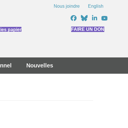
Nous joindre
English
FAIRE UN DON
es papier
nnel
Nouvelles