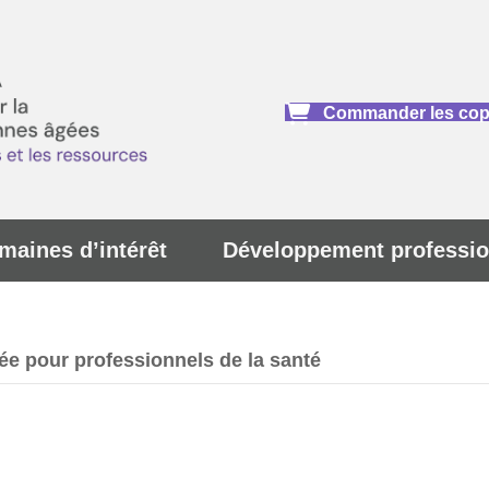
Commander les copi
maines d’intérêt
Développement professio
ée pour professionnels de la santé