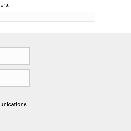
dera.
unications