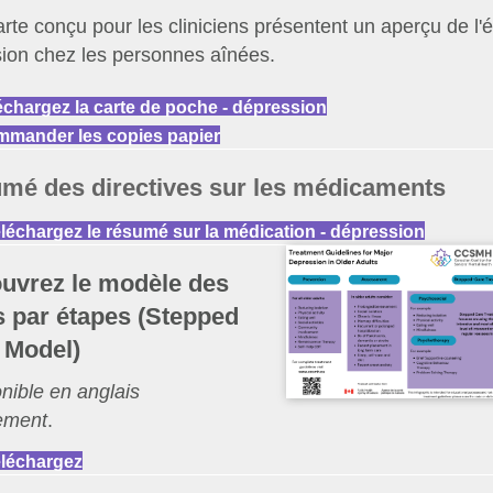
arte conçu pour les cliniciens présentent un aperçu de l'é
ion chez les personnes aînées.
échargez la carte de poche - dépression
mander les copies papier
mé des directives sur les médicaments
léchargez le résumé sur la médication - dépression
uvrez le modèle des
s par étapes (Stepped
 Model)
nible en anglais
ement
.
léchargez