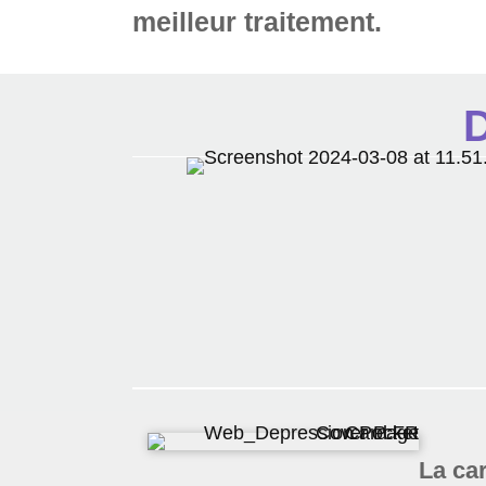
meilleur traitement.
D
La
car