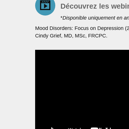
Découvrez les web
*
Disponible uniquement en an
Mood Disorders: Focus on Depression (2
Cindy Grief, MD, MSc, FRCPC.