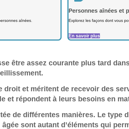
Personnes aînées et 
 personnes aînées.
Explorez les façons dont vous po
En savoir plus
se être assez courante plus tard dans 
eillissement.
 droit et méritent de recevoir des ser
le et répondent à leurs besoins en ma
itée de différentes manières. Le type d
 âgée sont autant d’éléments qui perm