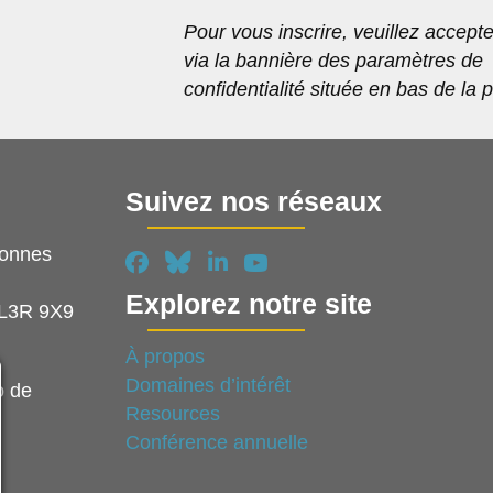
Pour vous inscrire, veuillez accepte
via la bannière des paramètres de
confidentialité située en bas de la 
Suivez nos réseaux
sonnes
Explorez notre site
 L3R 9X9
À propos
Domaines d’intérêt
o de
Resources
Conférence annuelle