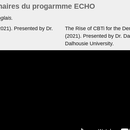
inaires du progarmme ECHO
glais.
021). Presented by Dr.
The Rise of CBTi for the D
(2021). Presented by Dr. Da
Dalhousie University.