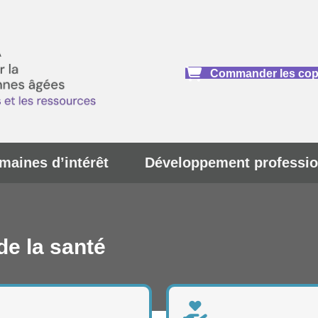
Commander les copi
maines d’intérêt
Développement professio
de la santé