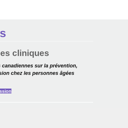
es
ces cliniques
s canadiennes sur la prévention,
ession chez les personnes âgées
ession