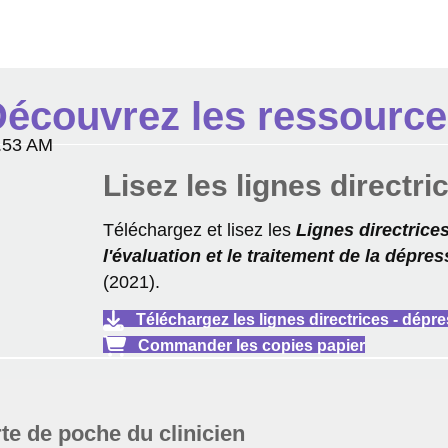
écouvrez les ressourc
Lisez les lignes directri
Téléchargez et lisez les
Lignes directrice
l'évaluation et le traitement de la dépr
(2021).
Téléchargez les lignes directrices - dépr
Commander les copies papier
te de poche du clinicien