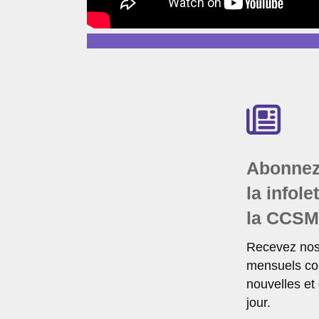
Abonnez
la infole
la CCS
Recevez nos 
mensuels co
nouvelles et
jour.