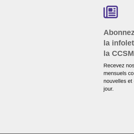
Abonnez
la infole
la CCS
Recevez nos 
mensuels co
nouvelles et
jour.