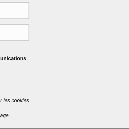
unications
r les cookies
page.