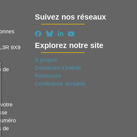
Suivez nos réseaux
sonnes
Explorez notre site
 L3R 9X9
À propos
Domaines d’intérêt
o de
Resources
Conférence annuelle
 votre
esse
 numéro
s de