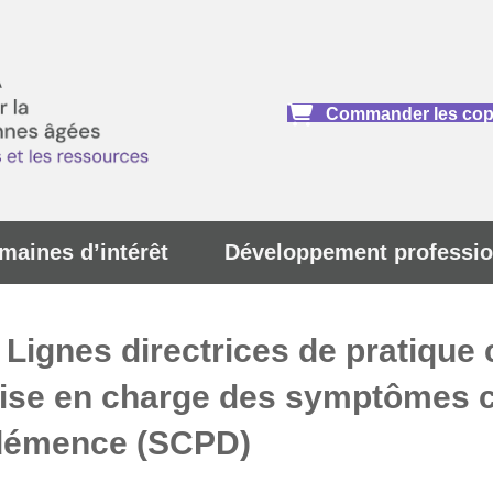
Commander les copi
maines d’intérêt
Développement professio
 Lignes directrices de pratique
a prise en charge des symptôme
 démence (SCPD)