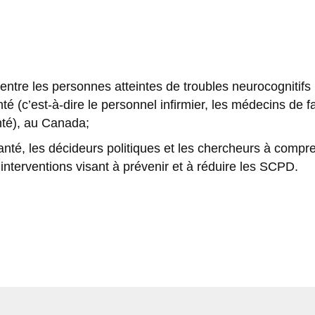
 entre les personnes atteintes de troubles neurocognitif
é (c’est-à-dire le personnel infirmier, les médecins de fam
anté), au Canada;
anté, les décideurs politiques et les chercheurs à compre
interventions visant à prévenir et à réduire les SCPD.